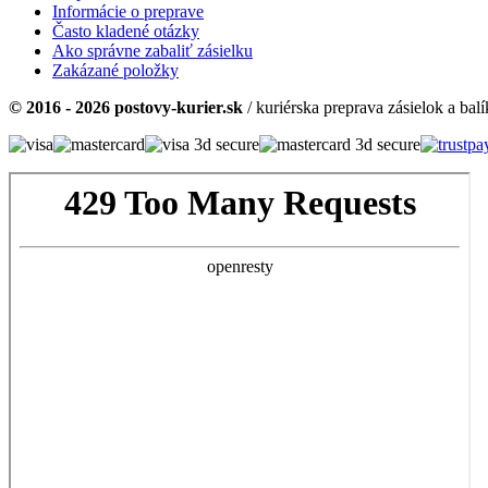
Informácie o preprave
Často kladené otázky
Ako správne zabaliť zásielku
Zakázané položky
© 2016 - 2026
postovy-kurier.sk
/ kuriérska preprava zásielok a bal