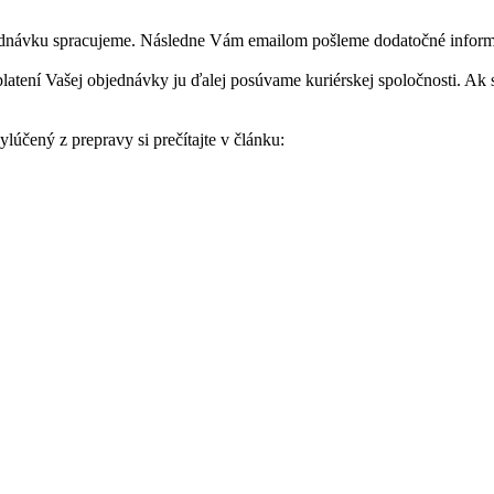
jednávku spracujeme. Následne Vám emailom pošleme dodatočné informá
tení Vašej objednávky ju ďalej posúvame kuriérskej spoločnosti. Ak si
ylúčený z prepravy si prečítajte v článku: