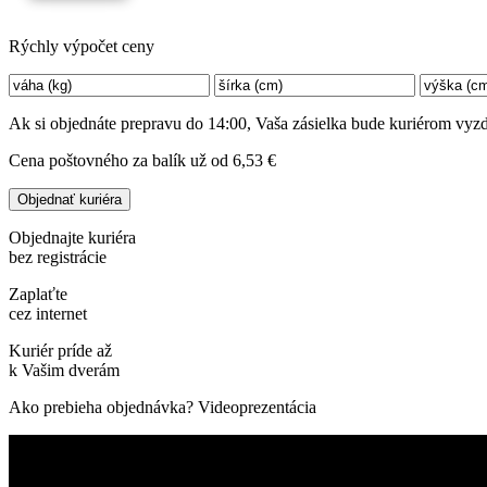
Rýchly výpočet ceny
Ak si objednáte prepravu do 14:00, Vaša zásielka bude kuriérom vyzd
Cena poštovného za balík už od
6,53 €
Objednajte kuriéra
bez registrácie
Zaplaťte
cez internet
Kuriér príde až
k Vašim dverám
Ako prebieha objednávka? Videoprezentácia