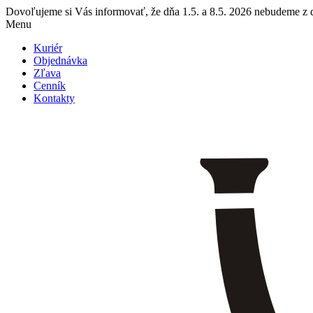
Dovoľujeme si Vás informovať, že dňa 1.5. a 8.5. 2026 nebudeme z dô
Menu
Kuriér
Objednávka
Zľava
Cenník
Kontakty