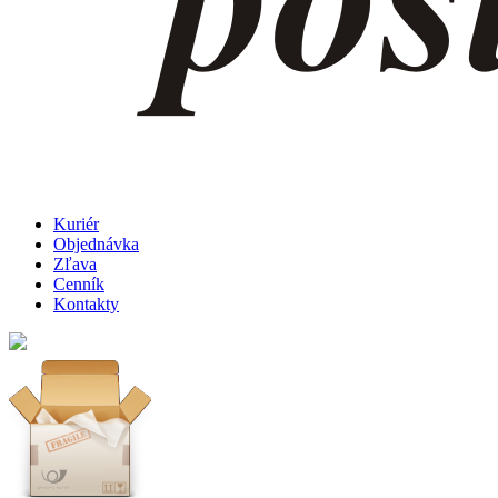
Kuriér
Objednávka
Zľava
Cenník
Kontakty