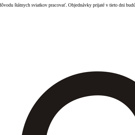
vodu štátnych sviatkov pracovať. Objednávky prijaté v tieto dni budú