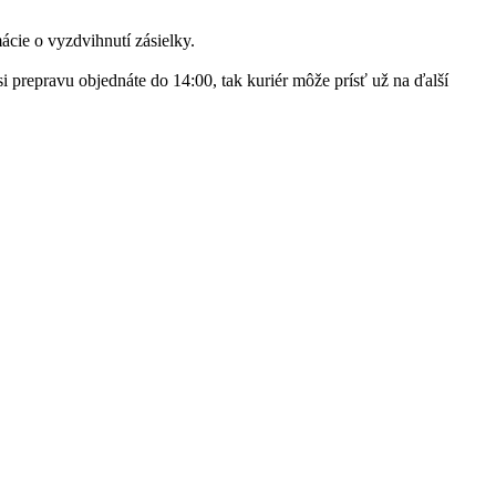
cie o vyzdvihnutí zásielky.
 prepravu objednáte do 14:00, tak kuriér môže prísť už na ďalší